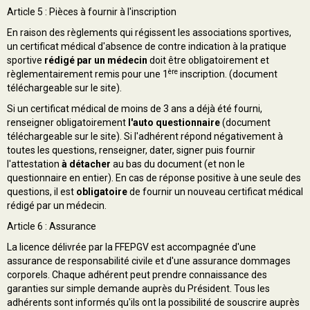
Article 5 : Pièces à fournir à l'inscription
En raison des règlements qui régissent les associations sportives,
un certificat médical d'absence de contre indication à la pratique
sportive
rédigé par un médecin
doit être obligatoirement et
ère
règlementairement remis pour une 1
inscription. (document
téléchargeable sur le site).
Si un certificat médical de moins de 3 ans a déjà été fourni,
renseigner obligatoirement
l'auto questionnaire
(document
téléchargeable sur le site). Si l'adhérent répond négativement à
toutes les questions, renseigner, dater, signer puis fournir
l'attestation
à détacher
au bas du document (et non le
questionnaire en entier). En cas de réponse positive à une seule des
questions, il est
obligatoire
de fournir un nouveau certificat médical
rédigé par un médecin.
Article 6 : Assurance
La licence délivrée par la FFEPGV est accompagnée d'une
assurance de responsabilité civile et d'une assurance dommages
corporels. Chaque adhérent peut prendre connaissance des
garanties sur simple demande auprès du Président. Tous les
adhérents sont informés qu'ils ont la possibilité de souscrire auprès