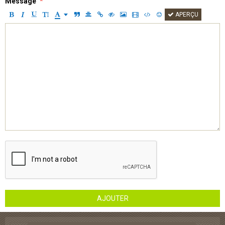
Message
APERÇU
AJOUTER