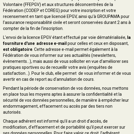
Volontaire (FFEPGV) et aux structures déconcentrées de la
Fédération (CODEP et COREG) pour votre inscription et votre
recensement en tant que licencié EPGV, ainsi qu’à GROUPAMA pour
l’assurance responsabilité civile et seront conservées durant 2 ans à
compter de la fin de l’inscription.
L’envoi de la licence EPGV étant effectué par voie dématérialisée,
la
fourniture d'une adresse e-mail
pour celles et ceux en disposant,
est
obligatoire
. Cette adresse e-mail permet également à la
Fédération de vous informer sur ses actualités (newsletters,
évènements…), mais aussi de vous solliciter en vue d’améliorer ses
pratiques sportives ou de recueillir votre avis (enquêtes de
satisfaction…). Pour le club, elle permet de vous informer et de vous
avertir en cas de report au d'annulation de cours.
Pendant la période de conservation de vos données, nous mettons
en place tous les moyens aptes à assurer la confidentialité et la
sécurité de vos données personnelles, de manière à empêcher leur
endommagement, effacement ou accès par des tiers non
autorisés.
Chaque adhérent est informé qu’il a un droit d’accès, de
modification, d’effacement et de portabilité qu’il peut exercer sur
ses données personnelles. Pour faire valoir ce droit, l’adhérent