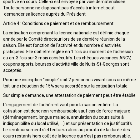
sportive en cours. Celle-ci est envoyée par voie dématérialisée.
Toute personne ne disposant pas d'accès à internet peut
demander sa licence auprès du Président.
Article 4 : Conditions de paiement et de remboursement
La cotisation comprenant la licence nationale est définie chaque
année par le Comité directeur lors de sa dernière réunion de la
saison. Elle est fonction de l'activité et du nombre d'activités
pratiquées. Elle doit être réglée en 1 fois au moment de l'adhésion
ou en 3 fois sur 3 mois consécutifs. Les chèques vacances ANCV,
coupons sports, bourses d'activité ville de Nuits-St-Georges sont
acceptés.
Pour une inscription "couple" soit 2 personnes vivant sous un même
toit, une réduction de 15% sera accordée sur la cotisation totale.
Sur simple demande, une attestation de paiement peut être établie.
L'engagement de l'adhérent vaut pour la saison entière. La
cotisation est donc non remboursable sauf cas de force majeure
(déménagement, longue maladie, annulation du cours suite à
indisponibilité du local utilisé, ...) et sur présentation de justificatifs.
Le remboursement s'effectuera alors au prorata de la durée des
cours restants hors coût de la licence qui n'est pas remboursable.