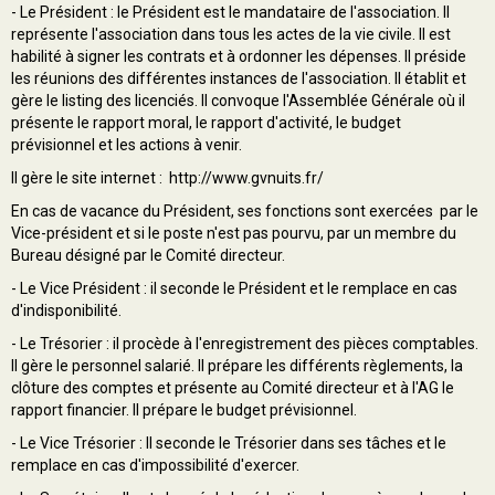
- Le Président : le Président est le mandataire de l'association. Il
représente l'association dans tous les actes de la vie civile. Il est
habilité à signer les contrats et à ordonner les dépenses. Il préside
les réunions des différentes instances de l'association. Il établit et
gère le listing des licenciés. Il convoque l'Assemblée Générale où il
présente le rapport moral, le rapport d'activité, le budget
prévisionnel et les actions à venir.
Il gère le site internet :
http://www.gvnuits.fr/
En cas de vacance du Président, ses fonctions sont exercées par le
Vice-président et si le poste n'est pas pourvu, par un membre du
Bureau désigné par le Comité directeur.
- Le Vice Président : il seconde le Président et le remplace en cas
d'indisponibilité.
- Le Trésorier : il procède à l'enregistrement des pièces comptables.
Il gère le personnel salarié. Il prépare les différents règlements, la
clôture des comptes et présente au Comité directeur et à l'AG le
rapport financier. Il prépare le budget prévisionnel.
- Le Vice Trésorier : Il seconde le Trésorier dans ses tâches et le
remplace en cas d'impossibilité d'exercer.