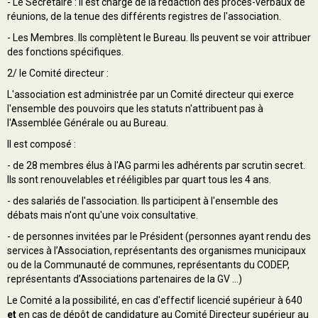
- Le Secrétaire : Il est chargé de la rédaction des procès-verbaux de
réunions, de la tenue des différents registres de l'association.
- Les Membres. Ils complètent le Bureau. Ils peuvent se voir attribuer
des fonctions spécifiques.
2/ le Comité directeur :
L'association est administrée par un Comité directeur qui exerce
l'ensemble des pouvoirs que les statuts n'attribuent pas à
l'Assemblée Générale ou au Bureau.
Il est composé :
- de 28 membres élus à l'AG parmi les adhérents par scrutin secret.
Ils sont renouvelables et rééligibles par quart tous les 4 ans.
- des salariés de l'association. Ils participent à l'ensemble des
débats mais n'ont qu'une voix consultative.
- de personnes invitées par le Président (personnes ayant rendu des
services à l’Association, représentants des organismes municipaux
ou de la Communauté de communes, représentants du CODEP,
représentants d’Associations partenaires de la GV ...)
Le Comité a la possibilité, en cas d'effectif licencié supérieur à 640
et
en cas de dépôt de candidature au Comité Directeur supérieur au