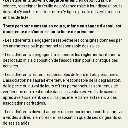
- Les adhérents doivent
obligatoirement
, en début ou fin de
séance, renseigner la feuille de présence mise à leur disposition. Ils
doivent s'y cocher et si leur nom n'y figure pas, ils doivent s'inscrire
en bas de liste.
Toute personne entrant en cours,
même en séance d'essai
, est
donc tenue de s'inscrire sur la fiche de présence.
- Les adhérents s'engagent à respecter les consignes données par
les animateurs ou le personnel responsable des salles.
- Les adhérents s'engagent à respecter les règlements intérieurs
des locaux mis à disposition de l'association pour la pratique des
activités.
- Les adhérents restent responsables de leurs effets personnels.
L'association ne saurait être tenue responsable de la dégradation,
de la perte ou du vol de leurs effets personnels. Ils sont tenus de
vérifier que rien n'est oublié dans les vestiaires. En fin de saison,
après avertissement, ce qui n'a pas été réclamé est remis à des
associations caritatives.
- Les adhérents doivent adopter un comportement courtois tant vis
à vis des autres membres de l'association que de ses dirigeants ou
de ses salariés.