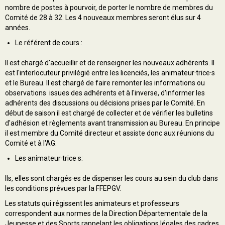
nombre de postes à pourvoir, de porter le nombre de membres du
Comité de 28 à 32. Les 4 nouveaux membres seront élus sur 4
années.
Le référent de cours :
Il est chargé d'accueillir et de renseigner les nouveaux adhérents. Il
est l'interlocuteur privilégié entre les licenciés, les animateur·trice·s
et le Bureau. Il est chargé de faire remonter les informations ou
observations issues des adhérents et à l'inverse, d'informer les
adhérents des discussions ou décisions prises par le Comité. En
début de saison il est chargé de collecter et de vérifier les bulletins
d'adhésion et règlements avant transmission au Bureau. En principe
il est membre du Comité directeur et assiste donc aux réunions du
Comité et à l'AG.
Les animateur·trice·s:
Ils, elles sont chargés·es de dispenser les cours au sein du club dans
les conditions prévues par la FFEPGV.
Les statuts qui régissent les animateurs et professeurs
correspondent aux normes de la Direction Départementale de la
Jeunesse et des Sports rappelant les obligations légales des cadres